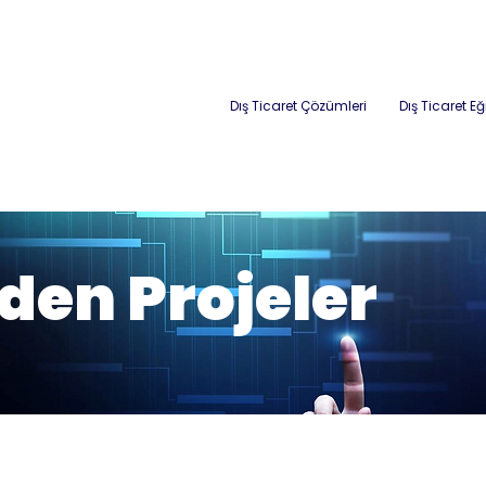
Dış Ticaret Çözümleri
Dış Ticaret Eğ
en Projeler