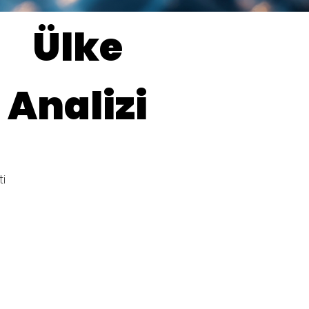
Ülke
Analizi
ti