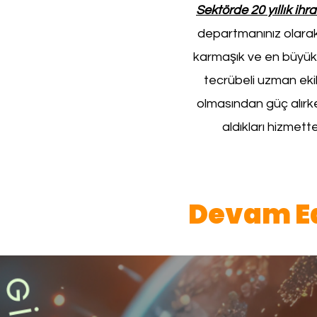
Sektörde 20 yıllık ih
departmanınız olarak,
karmaşık ve en büyük ö
tecrübeli uzman eki
olmasından güç alırke
aldıkları hizmet
Devam Ed