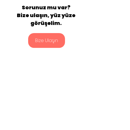
Sorunuz mu var? 
Bize ulaşın, yüz yüze 
görüşelim. 
Bize Ulaşın