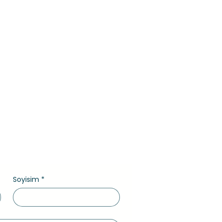
Soyisim
*