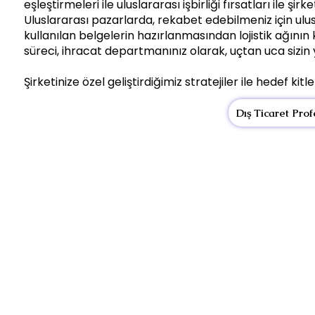
eşleştirmeleri ile uluslararası işbirliği fırsatları ile şir
Uluslararası pazarlarda, rekabet edebilmeniz için ulus
kullanılan belgelerin hazırlanmasından lojistik ağını
süreci, ihracat departmanınız olarak, uçtan uca sizin 
Şirketinize özel geliştirdiğimiz stratejiler ile hedef kitle
Dış Ticaret Pro