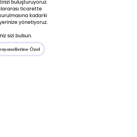
ketinizi buluşturuyoruz.
lararası ticarette
n kurulmasına kadarki
yerinize yönetiyoruz.
niz sizi bulsun.
fesyonellerine Özel