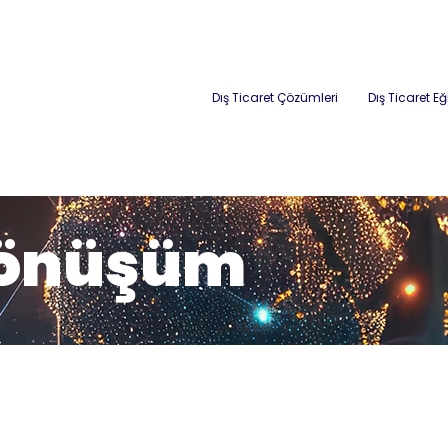
Dış Ticaret Çözümleri
Dış Ticaret Eğ
 Dönüşüm