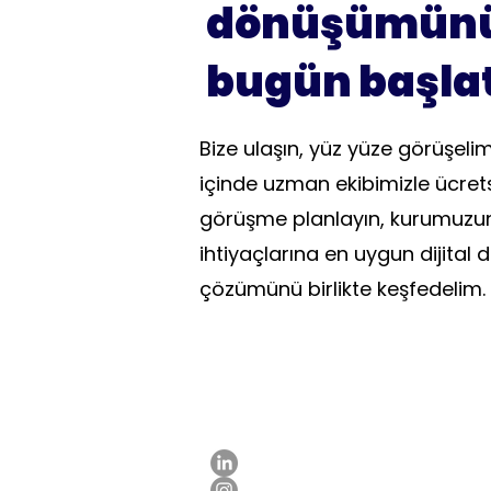
dönüşümün
bugün başlat
Bize ulaşın, yüz yüze görüşeli
içinde uzman ekibimizle ücret
görüşme planlayın, kurumuzu
ihtiyaçlarına en uygun dijita
çözümünü birlikte keşfedelim.