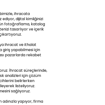
bimizle, ihracata
iyor, dijital kimliğinizi
rün fotoğraflama, katalog
enizi tasarlıyor ve içerik
 çıkartıyoruz.
a ihracat ve ithalat
a giriş yapabilmesi için
rası pazarlarda rekabet
yoruz. İhracat süreçlerinde,
isk analizleri için çözüm
cihlerini belirlerken
leyerek listeliyoruz.
mesini sağlıyoruz.
in adınızla yapıyor, firma