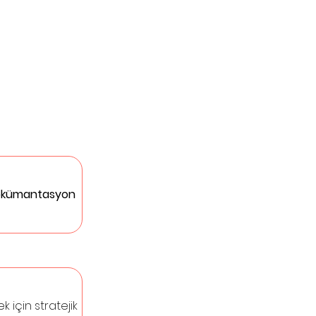
dokümantasyon 
k için stratejik 