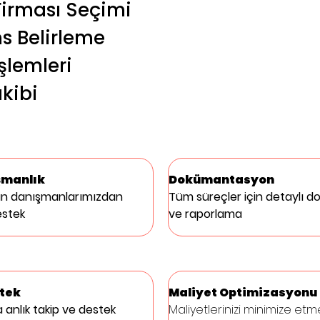
Firması Seçimi
s Belirleme
şlemleri
kibi
şmanlık
Dokümantasyon
n danışmanlarımızdan 
Tüm süreçler için detaylı 
estek
ve raporlama
stek
Maliyet Optimizasyonu
anlık takip ve destek 
Maliyetlerinizi minimize etme