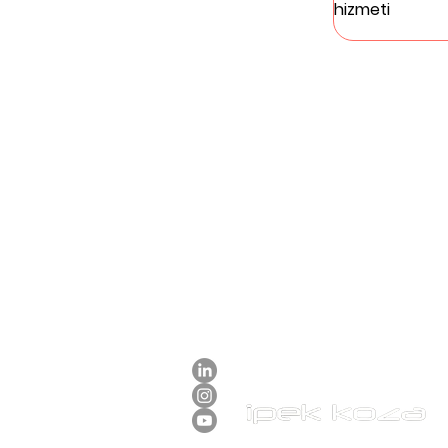
hizmeti