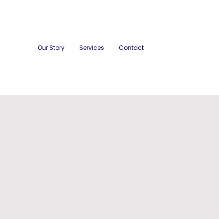
Our Story
Services
Contact