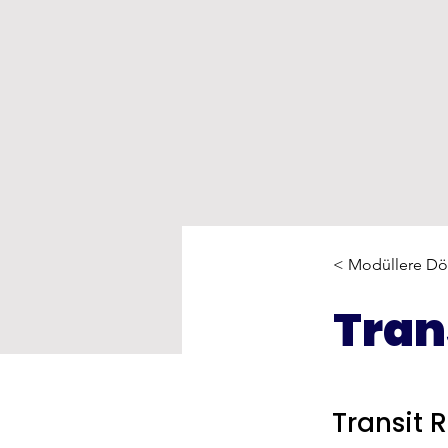
< Modüllere D
Tran
Transit 