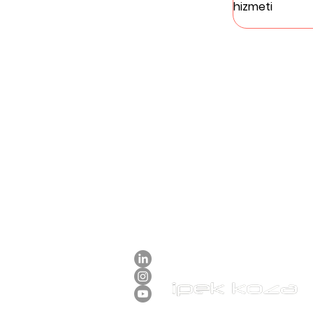
hizmeti