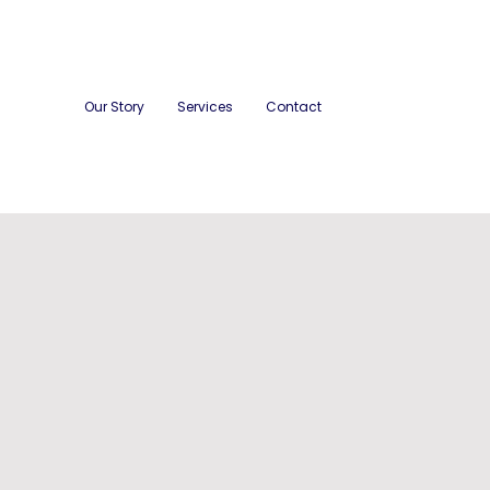
Our Story
Services
Contact