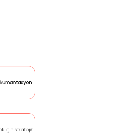
dokümantasyon 
k için stratejik 