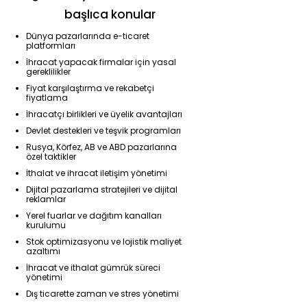
başlıca konular
Dünya pazarlarında e-ticaret
platformları
İhracat yapacak firmalar için yasal
gereklilikler
Fiyat karşılaştırma ve rekabetçi
fiyatlama
İhracatçı birlikleri ve üyelik avantajları
Devlet destekleri ve teşvik programları
Rusya, Körfez, AB ve ABD pazarlarına
özel taktikler
İthalat ve ihracat iletişim yönetimi
Dijital pazarlama stratejileri ve dijital
reklamlar
Yerel fuarlar ve dağıtım kanalları
kurulumu
Stok optimizasyonu ve lojistik maliyet
azaltımı
İhracat ve ithalat gümrük süreci
yönetimi
Dış ticarette zaman ve stres yönetimi