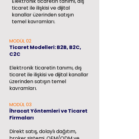
Elektronik ticaretin tanımı, dış
ticaret ile ilişkisi ve dijital
kanallar üzerinden satışın
temel kavramları.
MODÜL 02
Ticaret Modelleri: B2B, B2C,
C2C
Elektronik ticaretin tanımı, dış
ticaret ile ilişkisi ve dijital kanallar
üzerinden satışın temel
kavramları.
MODÜL 03
İhracat Yöntemleri ve Ticaret
Firmaları
Direkt satış, dolaylı dağıtım,
broker sistemi, OEM/ODM ve