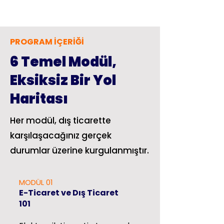
PROGRAM İÇERİĞİ
6 Temel Modül,
Eksiksiz Bir Yol
Haritası
Her modül, dış ticarette
karşılaşacağınız gerçek
durumlar üzerine kurgulanmıştır.
MODÜL 01
E-Ticaret ve Dış Ticaret
101