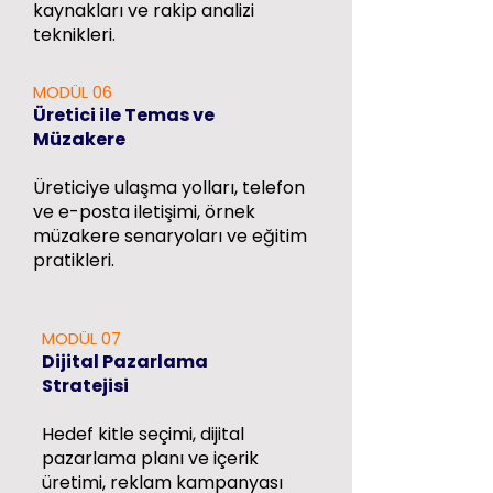
kaynakları ve rakip analizi
teknikleri.
MODÜL 06
Üretici ile Temas ve
Müzakere
Üreticiye ulaşma yolları, telefon
ve e-posta iletişimi, örnek
müzakere senaryoları ve eğitim
pratikleri.
MODÜL 07
Dijital Pazarlama
Stratejisi
Hedef kitle seçimi, dijital
pazarlama planı ve içerik
üretimi, reklam kampanyası